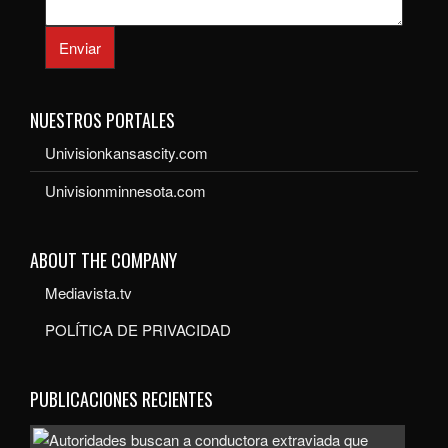
Enviar
NUESTROS PORTALES
Univisionkansascity.com
Univisionminnesota.com
ABOUT THE COMPANY
Mediavista.tv
POLÍTICA DE PRIVACIDAD
PUBLICACIONES RECIENTES
Auto