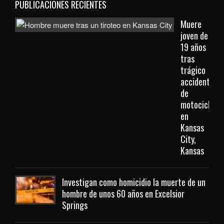
PUBLICACIONES RECIENTES
Muere
joven de
19 años
tras
trágico
accidente
de
motocicleta
en
Kansas
City,
Kansas
Investigan como homicidio la muerte de un
hombre de unos 60 años en Excelsior
Springs