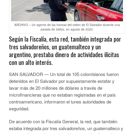
ARCHIVO – Un agente de las fuerzas del orden de El Salvador durante una
parada de tráfico, en agosto de 2020.
Según la Fiscalía, esta red, también integrada por
tres salvadoreños, un guatemalteco y un
argentino, prestaba dinero de actividades ilícitas
con un alto interés.
SAN SALVADOR — Un total de 105 colombianos fueron
detenidos en El Salvador por supuestamente estafar y
lavar más de 20 millones de dólares a través de
microfinancieras que no estaban registradas en el país
centroamericano, informaron el lunes autoridades de
seguridad.
De acuerdo con la Fiscalía General, la red, que también
estaba integrada por tres salvadoreños, un guatemalteco y