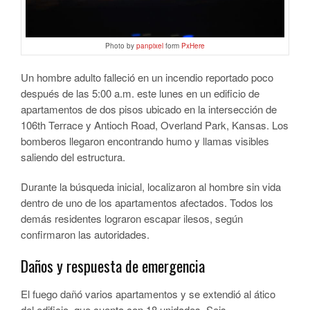
Photo by
panpixel
form
PxHere
Un hombre adulto falleció en un incendio reportado poco
después de las 5:00 a.m. este lunes en un edificio de
apartamentos de dos pisos ubicado en la intersección de
106th Terrace y Antioch Road, Overland Park, Kansas. Los
bomberos llegaron encontrando humo y llamas visibles
saliendo del estructura.
Durante la búsqueda inicial, localizaron al hombre sin vida
dentro de uno de los apartamentos afectados. Todos los
demás residentes lograron escapar ilesos, según
confirmaron las autoridades.
Daños y respuesta de emergencia
El fuego dañó varios apartamentos y se extendió al ático
del edificio, que cuenta con 18 unidades. Seis