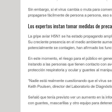
Sin embargo, si el virus cambia o muta para come
propagarse fácilmente de persona a persona, eso ser
Los expertos instan tomar medidas de preca
La gripe aviar H5N1 se ha estado propagando amplia
Su creciente presencia en el medio ambiente aumen
potencialmente se contagien, han afirmado los func
En este momento, el riesgo para el público en gene
instando a las personas que tienen contacto con a
protección respiratoria y ocular y guantes al manipu
“Nadie está realmente cuestionando que el virus se
Keith Poulsen, director del Laboratorio de Diagnóst
Señaló que tenía previsto ver un aumento en la info
con guantes, mascarillas y otro equipo para detener 