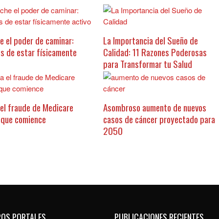
e el poder de caminar:
La Importancia del Sueño de
os de estar físicamente
Calidad: 11 Razones Poderosas
para Transformar tu Salud
el fraude de Medicare
Asombroso aumento de nuevos
 que comience
casos de cáncer proyectado para
2050
ROS PORTALES
PUBLICACIONES RECIENTES