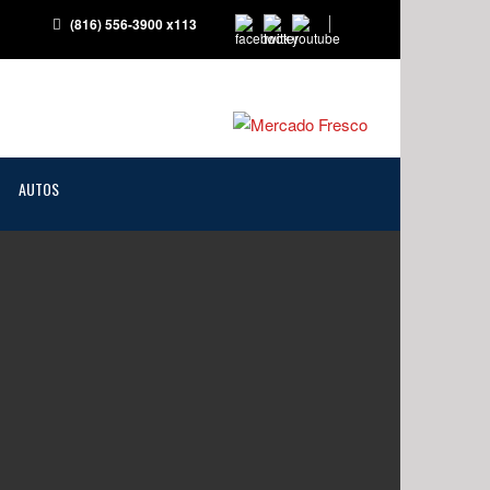
(816) 556-3900 x113
AUTOS