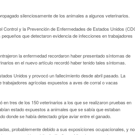
propagado silenciosamente de los animales a algunos veterinarios.
ra el Control y la Prevención de Enfermedades de Estados Unidos (CD
s pequeños que detectaron evidencia de infecciones en trabajadores
contrajeron la enfermedad recordaron haber presentado síntomas de
inarios en el nuevo artículo recordó haber tenido tales síntomas.
Estados Unidos y provocó un fallecimiento desde abril pasado. La
e trabajadores agrícolas expuestos a aves de corral o vacas
ó en tres de los 150 veterinarios a los que se realizaron pruebas en
habían estado expuestos a animales que se sabía que estaban
ado donde se había detectado gripe aviar entre el ganado.
ctadas, probablemente debido a sus exposiciones ocupacionales, y no