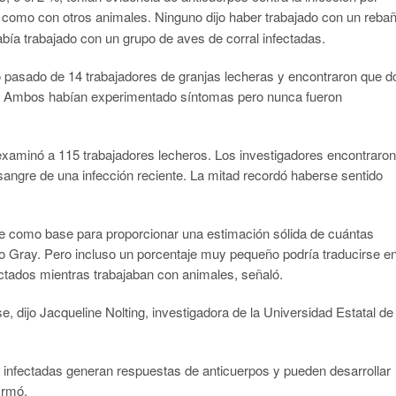
í como con otros animales. Ninguno dijo haber trabajado con un reba
bía trabajado con un grupo de aves de corral infectadas.
o pasado de 14 trabajadores de granjas lecheras y encontraron que d
as. Ambos habían experimentado síntomas pero nunca fueron
examinó a 115 trabajadores lecheros. Los investigadores encontraron
 sangre de una infección reciente. La mitad recordó haberse sentido
 como base para proporcionar una estimación sólida de cuántas
o Gray. Pero incluso un porcentaje muy pequeño podría traducirse e
ctados mientras trabajaban con animales, señaló.
 dijo Jacqueline Nolting, investigadora de la Universidad Estatal de
 infectadas generan respuestas de anticuerpos y pueden desarrollar
irmó.