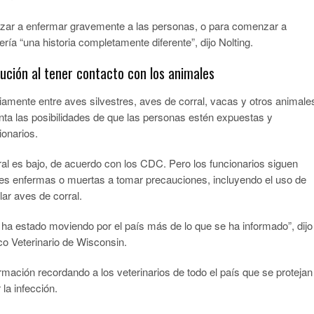
nzar a enfermar gravemente a las personas, o para comenzar a
ía “una historia completamente diferente”, dijo Nolting.
ución al tener contacto con los animales
mente entre aves silvestres, aves de corral, vacas y otros animale
ta las posibilidades de que las personas estén expuestas y
ionarios.
ral es bajo, de acuerdo con los CDC. Pero los funcionarios siguen
ves enfermas o muertas a tomar precauciones, incluyendo el uso de
lar aves de corral.
 ha estado moviendo por el país más de lo que se ha informado”, dijo
ico Veterinario de Wisconsin.
rmación recordando a los veterinarios de todo el país que se protejan
la infección.