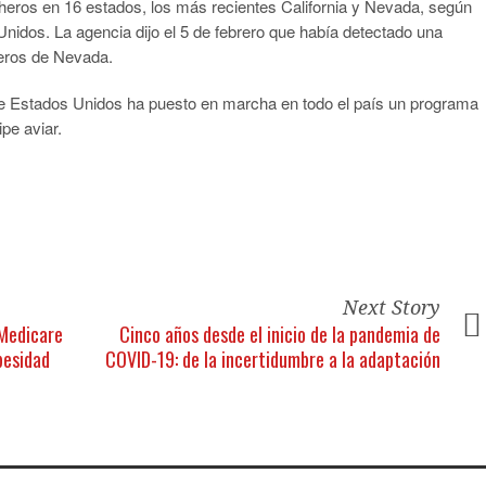
echeros en 16 estados, los más recientes California y Nevada, según
nidos. La agencia dijo el 5 de febrero que había detectado una
heros de Nevada.
de Estados Unidos ha puesto en marcha en todo el país un programa
ipe aviar.
Next Story
 Medicare
Cinco años desde el inicio de la pandemia de
besidad
COVID-19: de la incertidumbre a la adaptación