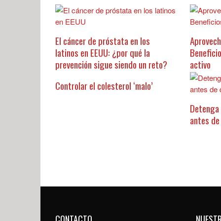
El cáncer de próstata en los
Aprovech
latinos en EEUU: ¿por qué la
Benefici
prevención sigue siendo un reto?
activo
Controlar el colesterol ‘malo’
Detenga 
antes de
CONTACTO
NUEST