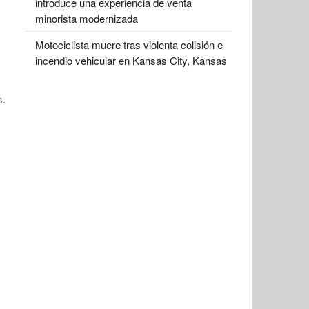
introduce una experiencia de venta
minorista modernizada
Motociclista muere tras violenta colisión e
incendio vehicular en Kansas City, Kansas
s.