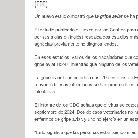
(CDC).
Un nuevo estudio mostró que
la gripe aviar
se ha 
El estudio publicado el jueves por los Centros pa
por sus siglas en inglés) respalda dos estudios má
agrícolas previamente no diagnosticados.
En esos estudios, varios de los trabajadores que 
gripe aviar H5N1, mientras que ninguno de los veter
La gripe aviar ha infectado a casi 70 personas en 
mayoría de esas infecciones se han producido entr
infectadas.
El informe de los CDC señala que el virus se detect
septiembre de 2024. Dos de esos veterinarios no 
enfermos de gripe aviar, y uno no ejercía en un est
“Esto significa que las personas están siendo infe