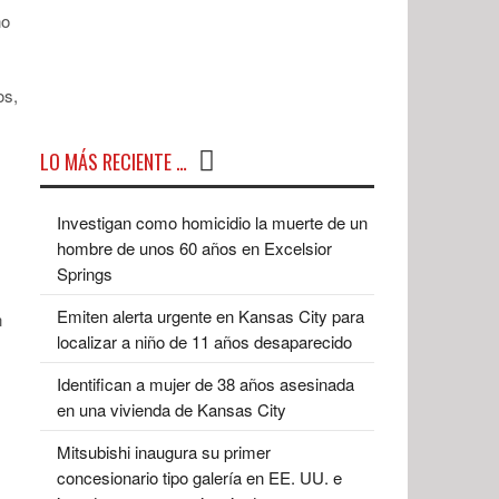
ño
os,
LO MÁS RECIENTE …
Investigan como homicidio la muerte de un
hombre de unos 60 años en Excelsior
Springs
Emiten alerta urgente en Kansas City para
n
localizar a niño de 11 años desaparecido
Identifican a mujer de 38 años asesinada
en una vivienda de Kansas City
Mitsubishi inaugura su primer
concesionario tipo galería en EE. UU. e