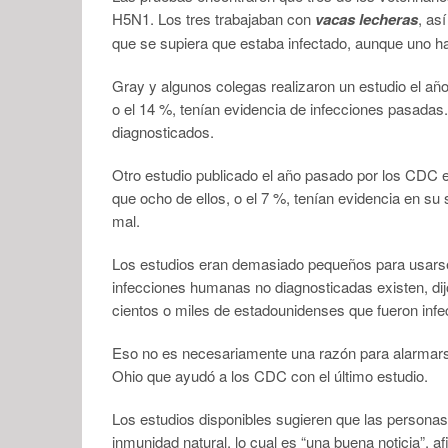
H5N1. Los tres trabajaban con
vacas lecheras
, as
que se supiera que estaba infectado, aunque uno ha
Gray y algunos colegas realizaron un estudio el añ
o el 14 %, tenían evidencia de infecciones pasad
diagnosticados.
Otro estudio publicado el año pasado por los CDC 
que ocho de ellos, o el 7 %, tenían evidencia en su
mal.
Los estudios eran demasiado pequeños para usarse
infecciones humanas no diagnosticadas existen, dij
cientos o miles de estadounidenses que fueron infe
Eso no es necesariamente una razón para alarmarse,
Ohio que ayudó a los CDC con el último estudio.
Los estudios disponibles sugieren que las personas
inmunidad natural, lo cual es “una buena noticia”, af