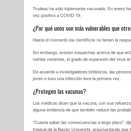
Trudeau ha sido triplemente vacunado. En enero ha
vez positivo a COVID-19.
¿Por qué unos son más vulnerables que otro
Hasta el momento los científicos no tienen la respu
Sin embargo, existen sospechas acerca de que entran
ciertas variantes, el grado de expansión del virus 
De acuerdo a investigadores británicos, las person
joven o tuvo una infección leve la primera vez.
¿Protegen las vacunas?
Los médicos dicen que la vacuna, con sus refuerzo
alguna evidencia de que también reduce las probabil
“Cuesta saber las consecuencias a largo plazo”, dij
tropical de la Baylor University, argumentando que