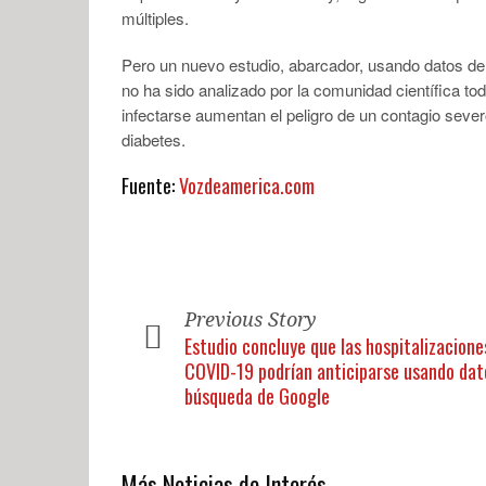
múltiples.
Pero un nuevo estudio, abarcador, usando datos d
no ha sido analizado por la comunidad científica tod
infectarse aumentan el peligro de un contagio sever
diabetes.
Fuente:
Vozdeamerica.com
Previous Story
Estudio concluye que las hospitalizacione
COVID-19 podrían anticiparse usando dat
búsqueda de Google
Más Noticias de Interés