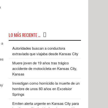
a
LO MÁS RECIENTE …
 a
Autoridades buscan a conductora
extraviada que viajaba desde Kansas City
 es
Muere joven de 19 años tras trágico
accidente de motocicleta en Kansas City,
Kansas
Investigan como homicidio la muerte de un
ay
hombre de unos 60 años en Excelsior
Springs
Emiten alerta urgente en Kansas City para