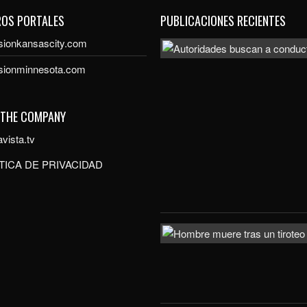
ROS PORTALES
PUBLICACIONES RECIENTES
sionkansascity.com
isionminnesota.com
 THE COMPANY
vista.tv
TICA DE PRIVACIDAD