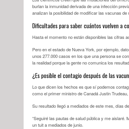
burlan la inmunidad derivada de una infección prev
analizan la posibilidad de modificar las vacunas de
Dificultades para saber cuántos vuelven a c
Hasta el momento no están disponibles las cifras
Pero en el estado de Nueva York, por ejemplo, dato
unos 277.000 casos en los que una persona se conta
la realidad porque la gente no comunica los resul
¿Es posible el contagio después de las vacu
Lo que dicen los hechos es que sí podemos contagia
como el primer ministro de Canadá Justin Trudeau,
Su resultado llegó a mediados de este mes, días d
“Seguiré las pautas de salud pública y me aislaré. 
un tuit a mediados de junio.