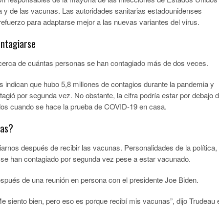
ia y de las vacunas. Las autoridades sanitarias estadounidenses
 refuerzo para adaptarse mejor a las nuevas variantes del virus.
ontagiarse
 acerca de cuántas personas se han contagiado más de dos veces.
s indican que hubo 5,8 millones de contagios durante la pandemia y
gió por segunda vez. No obstante, la cifra podría estar por debajo 
tados cuando se hace la prueba de COVID-19 en casa.
nas?
rnos después de recibir las vacunas. Personalidades de la política,
 se han contagiado por segunda vez pese a estar vacunado.
espués de una reunión en persona con el presidente Joe Biden.
Me siento bien, pero eso es porque recibí mis vacunas”, dijo Trudeau 