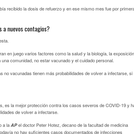
bía recibido la dosis de refuerzo y en ese mismo mes fue por primer
s a nuevos contagios?
esta.
 en juego varios factores como la salud y la biología, la exposición
en una comunidad, no estar vacunado y el cuidado personal.
as no vacunadas tienen más probabilidades de volver a infectarse, si
s, es la mejor protección contra los casos severos de COVID-19 y h
idades de volver a infectarse.
o a la
AP
el doctor Peter Hotez, decano de la facultad de medicina
 todavía no hay suficientes casos documentados de infecciones