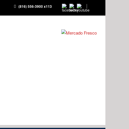
(816) 556-3900 x113