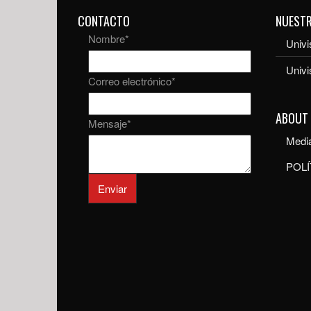
CONTACTO
NUEST
Nombre
*
Univi
Univ
Correo electrónico
*
ABOUT
Mensaje
*
Media
POLÍ
Enviar