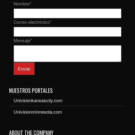
Nombre
*
Correo electrónico
*
Mensaje
*
Enviar
NUESTROS PORTALES
Univisionkansascity.com
Univisionminnesota.com
ABOUT THE COMPANY