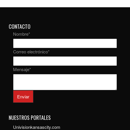
CONTACTO
Nombre
*
Correo electrónico
*
Mensaje
*
Enviar
NUESTROS PORTALES
Univisionkansascity.com