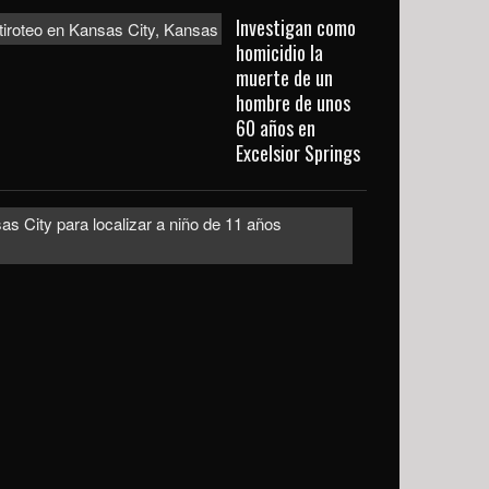
Investigan como
homicidio la
muerte de un
hombre de unos
60 años en
Excelsior Springs
Emiten
alerta
urgente
en
Kansas
City
para
localizar
a
niño
de