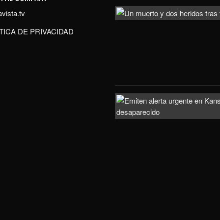
vista.tv
TICA DE PRIVACIDAD