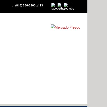
(816) 556-3900 x113