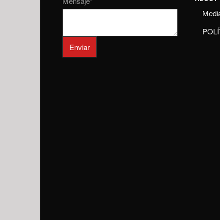
Mensaje
*
Media
POLÍ
Enviar