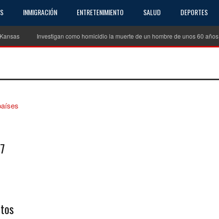
AS
INMIGRACIÓN
ENTRETENIMIENTO
SALUD
DEPORTES
as
Investigan como homicidio la muerte de un hombre de unos 60 años en Ex
27
tos