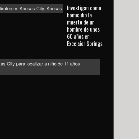
Investigan como
homicidio la
muerte de un
hombre de unos
60 años en
Excelsior Springs
Emiten
alerta
urgente
en
Kansas
City
para
localizar
a
niño
de