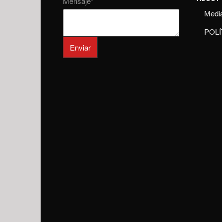
Mensaje
*
Media
POLÍ
Enviar