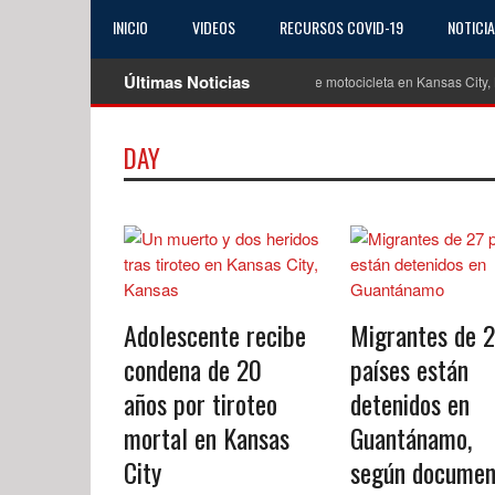
INICIO
VIDEOS
RECURSOS COVID-19
NOTICI
Últimas Noticias
uere joven de 19 años tras trágico accidente de motocicleta en Kansas City, Kans
DAY
Adolescente recibe
Migrantes de 
condena de 20
países están
años por tiroteo
detenidos en
mortal en Kansas
Guantánamo,
City
según documen