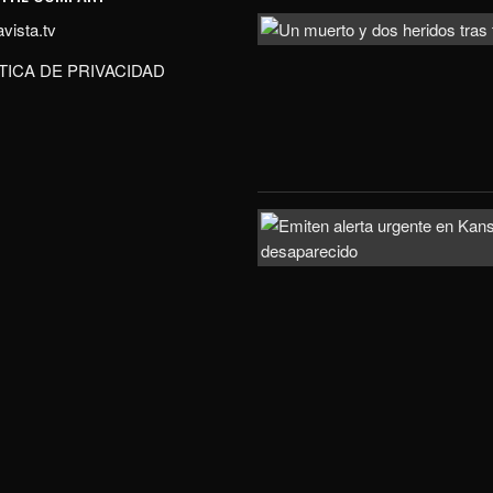
vista.tv
TICA DE PRIVACIDAD