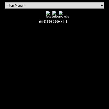
(816) 556-3900 x113