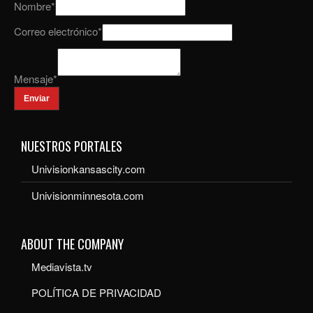
Nombre
*
Correo electrónico
*
Mensaje
*
Enviar
NUESTROS PORTALES
Univisionkansascity.com
Univisionminnesota.com
ABOUT THE COMPANY
Mediavista.tv
POLÍTICA DE PRIVACIDAD