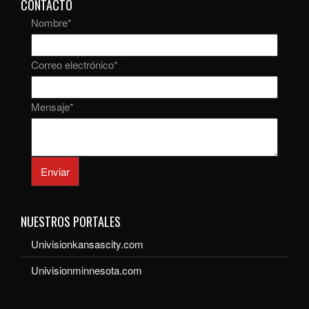
CONTACTO
Nombre
*
Correo electrónico
*
Mensaje
*
Enviar
NUESTROS PORTALES
Univisionkansascity.com
Univisionminnesota.com