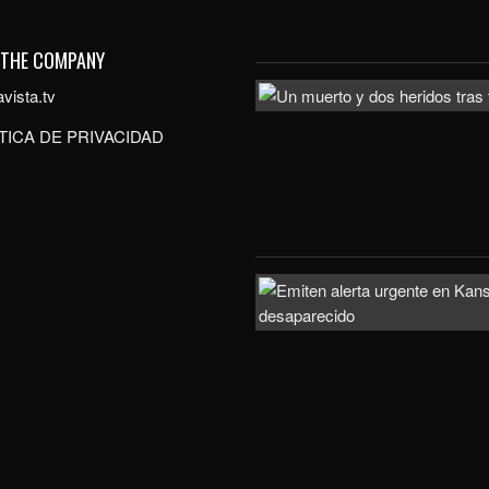
 THE COMPANY
vista.tv
TICA DE PRIVACIDAD