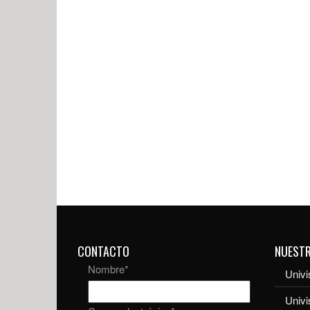
CONTACTO
NUEST
Nombre
*
Univi
Univ