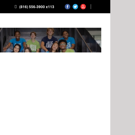
(816) 556-3900 x113