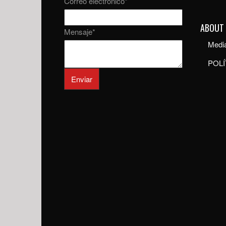
Correo electrónico
*
ABOUT
Mensaje
*
Media
POLÍ
Enviar