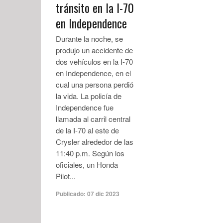
tránsito en la I-70
en Independence
Durante la noche, se
produjo un accidente de
dos vehículos en la I-70
en Independence, en el
cual una persona perdió
la vida. La policía de
Independence fue
llamada al carril central
de la I-70 al este de
Crysler alrededor de las
11:40 p.m. Según los
oficiales, un Honda
Pilot...
Publicado:
07 dic 2023