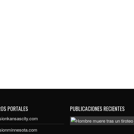
ROS PORTALES
PUBLICACIONES RECIENTES
sionkansascity.com
isionminnesota.com