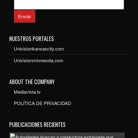
Enviar
NUESTROS PORTALES
Univisionkansascity.com
Univisionminnesota.com
ABOUT THE COMPANY
Mediavista.tv
POLÍTICA DE PRIVACIDAD
PUBLICACIONES RECIENTES
Auto