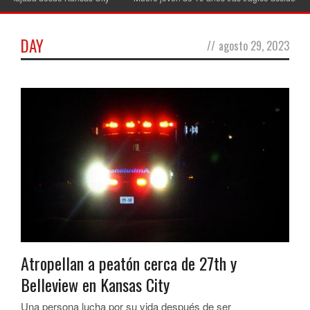
DAY
//
agosto 29, 2023
Atropellan a peatón cerca de 27th y
Belleview en Kansas City
Una persona lucha por su vida después de ser