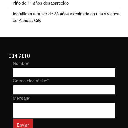
niño de 11 años desaparecido
Identifican a mujer de 38 años asesinada en una vivienda
de Kansas City
CONTACTO
Nombre
*
Correo electrónico
*
Mensaje
*
Enviar