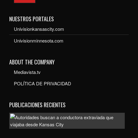
NUESTROS PORTALES
Univisionkansascity.com
Univisionminnesota.com
ABOUT THE COMPANY
Mediavista.tv
POLÍTICA DE PRIVACIDAD
PUBLICACIONES RECIENTES
Auto
bus
a