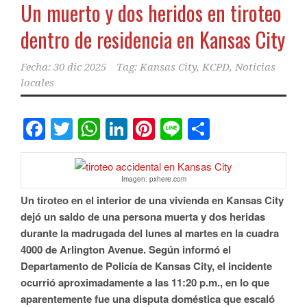
Un muerto y dos heridos en tiroteo
dentro de residencia en Kansas City
Fecha:
30 dic 2025
Tag:
Kansas City
,
KCPD
,
Noticias
locales
Facebook
Twitter
WhatsApp
LinkedIn
Pinterest
Line
Comparti
Imagen: pxhere.com
Un tiroteo en el interior de una vivienda en Kansas City
dejó un saldo de una persona muerta y dos heridas
durante la madrugada del lunes al martes en la cuadra
4000 de Arlington Avenue. Según informó el
Departamento de Policía de Kansas City, el incidente
ocurrió aproximadamente a las 11:20 p.m., en lo que
aparentemente fue una disputa doméstica que escaló