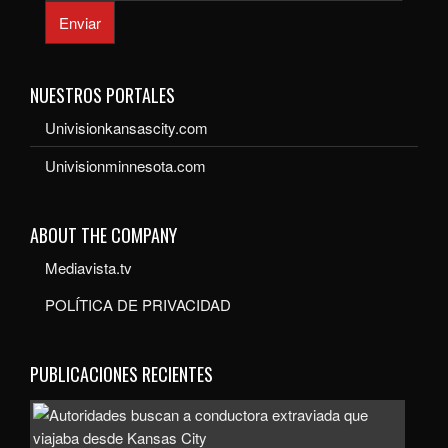
Enviar
NUESTROS PORTALES
Univisionkansascity.com
Univisionminnesota.com
ABOUT THE COMPANY
Mediavista.tv
POLÍTICA DE PRIVACIDAD
PUBLICACIONES RECIENTES
Auto
bus