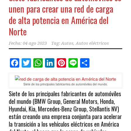
unen para crear una red de carga
de alta potencia en América del
Norte
Fecha:
04 ago 2023
Tag:
Autos
,
Autos eléctricos
Facebook
Twitter
WhatsApp
LinkedIn
Pinterest
Line
Comparti
Siete de los principales fabricantes de automóviles del mundo.
Siete de los principales fabricantes de automóviles
del mundo (BMW Group, General Motors, Honda,
Hyundai, Kia, Mercedes-Benz Group, Stellantis NV)
están creando una empresa conjunta para acelerar
la transición a los vehículos eléctricos en América