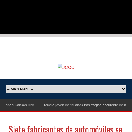
de Kansas City
Muere joven de 19 años tras trágico accidente de motociclet
Siete fabricantes de automóviles se