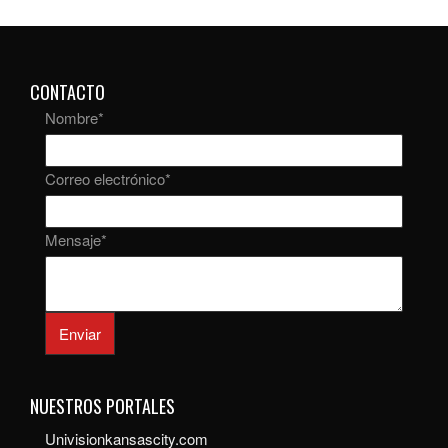
CONTACTO
Nombre
*
Correo electrónico
*
Mensaje
*
Enviar
NUESTROS PORTALES
Univisionkansascity.com