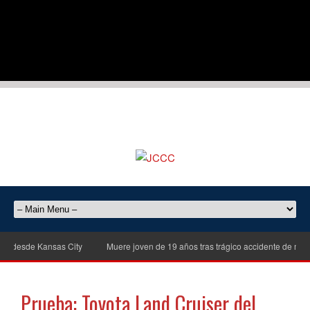
esde Kansas City
Muere joven de 19 años tras trágico accidente de motocicle
Prueba: Toyota Land Cruiser del