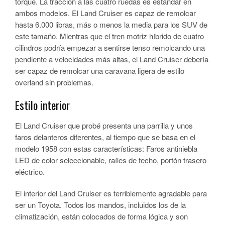
torque. La tracción a las cuatro ruedas es estándar en
ambos modelos. El Land Cruiser es capaz de remolcar
hasta 6.000 libras, más o menos la media para los SUV de
este tamaño. Mientras que el tren motriz híbrido de cuatro
cilindros podría empezar a sentirse tenso remolcando una
pendiente a velocidades más altas, el Land Cruiser debería
ser capaz de remolcar una caravana ligera de estilo
overland sin problemas.
Estilo interior
El Land Cruiser que probé presenta una parrilla y unos
faros delanteros diferentes, al tiempo que se basa en el
modelo 1958 con estas características: Faros antiniebla
LED de color seleccionable, raíles de techo, portón trasero
eléctrico.
El interior del Land Cruiser es terriblemente agradable para
ser un Toyota. Todos los mandos, incluidos los de la
climatización, están colocados de forma lógica y son