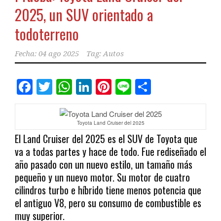
2025, un SUV orientado a
todoterreno
Fecha:
04 ago 2025
Tag:
Autos
Facebook
Twitter
WhatsApp
LinkedIn
Pinterest
Line
Comparti
Toyota Land Cruiser del 2025
El Land Cruiser del 2025 es el SUV de Toyota que
va a todas partes y hace de todo. Fue rediseñado el
año pasado con un nuevo estilo, un tamaño más
pequeño y un nuevo motor. Su motor de cuatro
cilindros turbo e híbrido tiene menos potencia que
el antiguo V8, pero su consumo de combustible es
muy superior.