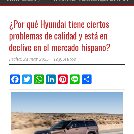
¿Por qué Hyundai tiene ciertos
problemas de calidad y está en
declive en el mercado hispano?
Fecha:
24 mar 2025
Tag:
Autos
Facebook
Twitter
WhatsApp
LinkedIn
Pinterest
Line
Comparti