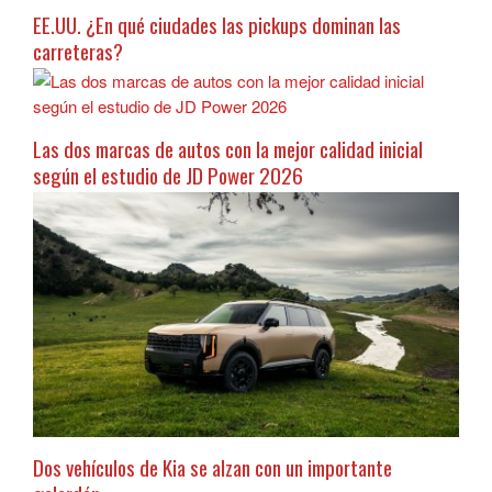
EE.UU. ¿En qué ciudades las pickups dominan las
carreteras?
Las dos marcas de autos con la mejor calidad inicial
según el estudio de JD Power 2026
Dos vehículos de Kia se alzan con un importante