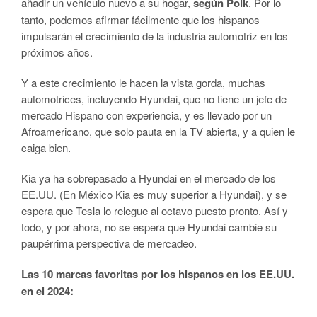
añadir un vehículo nuevo a su hogar,
según Polk
. Por lo
tanto, podemos afirmar fácilmente que los hispanos
impulsarán el crecimiento de la industria automotriz en los
próximos años.
Y a este crecimiento le hacen la vista gorda, muchas
automotrices, incluyendo Hyundai, que no tiene un jefe de
mercado Hispano con experiencia, y es llevado por un
Afroamericano, que solo pauta en la TV abierta, y a quien le
caiga bien.
Kia ya ha sobrepasado a Hyundai en el mercado de los
EE.UU. (En México Kia es muy superior a Hyundai), y se
espera que Tesla lo relegue al octavo puesto pronto. Así y
todo, y por ahora, no se espera que Hyundai cambie su
paupérrima perspectiva de mercadeo.
Las 10 marcas favoritas por los hispanos en los EE.UU.
en el 2024: