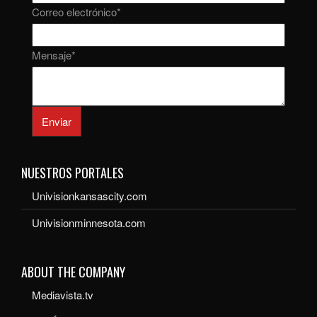
Correo electrónico
*
Mensaje
*
Enviar
NUESTROS PORTALES
Univisionkansascity.com
Univisionminnesota.com
ABOUT THE COMPANY
Mediavista.tv