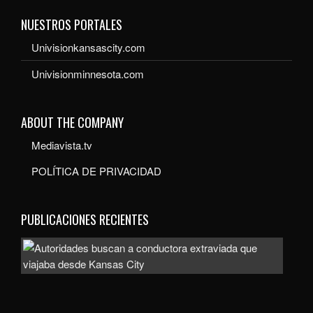
NUESTROS PORTALES
Univisionkansascity.com
Univisionminnesota.com
ABOUT THE COMPANY
Mediavista.tv
POLÍTICA DE PRIVACIDAD
PUBLICACIONES RECIENTES
Auto
bus
a
con
extr