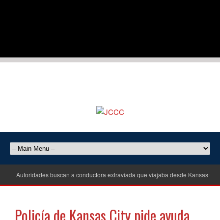
Autoridades buscan a conductora extraviada que viajaba desde Kansas City
Policía de Kansas City pide ayuda