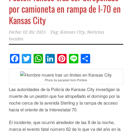
por camioneta en rampa de I-70 en
Kansas City
Fecha:
02 dic 2025
Tag:
Kansas City
,
Noticias
locales
Facebook
Twitter
WhatsApp
LinkedIn
Pinterest
Line
Comparti
Photo by panpixel form PxHere
Las autoridades de la Policía de Kansas City investigan la
muerte de un peatón que fue atropellado el domingo por la
noche cerca de la avenida Sterling y la rampa de acceso
hacia el oriente de la Interestatal 70.
El incidente, que ocurrió alrededor de las 8 de la noche,
marca el evento fatal número 62 de lo que va del año en la