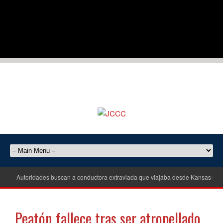
Autoridades buscan a conductora extraviada que viajaba desde Kansas City
Peatón fallece tras ser atropellado