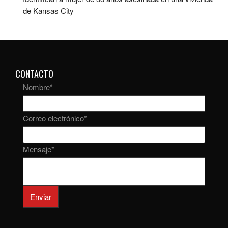
de Kansas City
CONTACTO
Nombre
*
Correo electrónico
*
Mensaje
*
Enviar