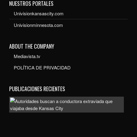
NUESTROS PORTALES
Univisionkansascity.com
Univisionminnesota.com
ABOUT THE COMPANY
Mediavista.tv
POLÍTICA DE PRIVACIDAD
PUBLICACIONES RECIENTES
Auto
bus
a
con
extr
que