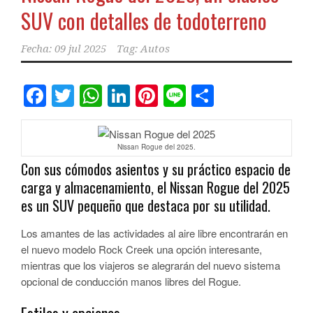
SUV con detalles de todoterreno
Fecha:
09 jul 2025
Tag:
Autos
Facebook
Twitter
WhatsApp
LinkedIn
Pinterest
Line
Comparti
Nissan Rogue del 2025.
Con sus cómodos asientos y su práctico espacio de
carga y almacenamiento, el Nissan Rogue del 2025
es un SUV pequeño que destaca por su utilidad.
Los amantes de las actividades al aire libre encontrarán en
el nuevo modelo Rock Creek una opción interesante,
mientras que los viajeros se alegrarán del nuevo sistema
opcional de conducción manos libres del Rogue.