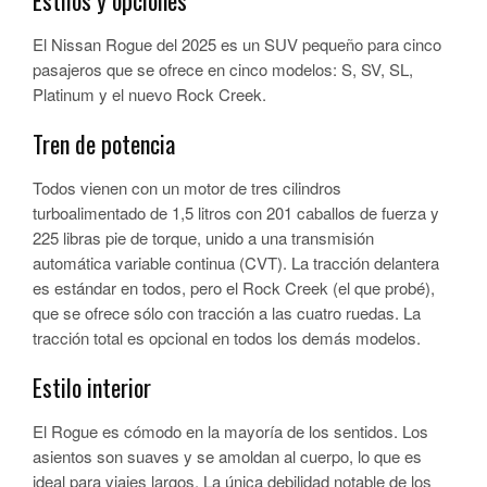
Estilos y opciones
El Nissan Rogue del 2025 es un SUV pequeño para cinco
pasajeros que se ofrece en cinco modelos: S, SV, SL,
Platinum y el nuevo Rock Creek.
Tren de potencia
Todos vienen con un motor de tres cilindros
turboalimentado de 1,5 litros con 201 caballos de fuerza y
225 libras pie de torque, unido a una transmisión
automática variable continua (CVT). La tracción delantera
es estándar en todos, pero el Rock Creek (el que probé),
que se ofrece sólo con tracción a las cuatro ruedas. La
tracción total es opcional en todos los demás modelos.
Estilo interior
El Rogue es cómodo en la mayoría de los sentidos. Los
asientos son suaves y se amoldan al cuerpo, lo que es
ideal para viajes largos. La única debilidad notable de los