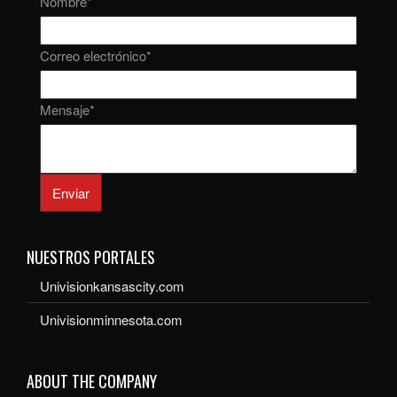
Nombre
*
Correo electrónico
*
Mensaje
*
Enviar
NUESTROS PORTALES
Univisionkansascity.com
Univisionminnesota.com
ABOUT THE COMPANY