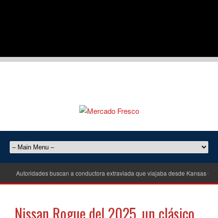
Autoridades buscan a conductora extraviada que viajaba desde Kansas City
Nissan Rogue del 2025, un clásico