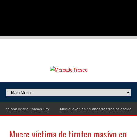
viajaba desde Kansas City
Muere joven de 19 años tras trágico accidente de 
Muere víctima de tiroteo masivo en