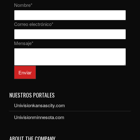
Nombre
*
Correo electrónico
*
Mensaje
*
Enviar
NUESTROS PORTALES
Univisionkansascity.com
Univisionminnesota.com
ABOUT THE COMPANY