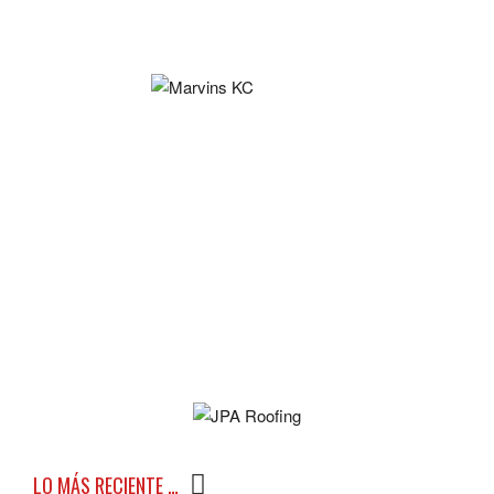
LO MÁS RECIENTE …