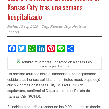
Kansas City tras una semana
hospitalizado
Fecha:
12 sep 2025
Tag:
Kansas City
,
Noticias
locales
Facebook
Twitter
WhatsApp
LinkedIn
Pinterest
Line
Comparti
Photo by panpixel form PxHere
Un hombre adulto falleció el miércoles 10 de septiembre
debido a las heridas sufridas en un tiroteo masivo que dejó
cinco víctimas en Kansas City, Missouri, el 3 de
septiembre, confirmó el Departamento de Policía de
Kansas City (KCPD).
El incidente ocurrió alrededor de las 9:00 p.m. del miércoles