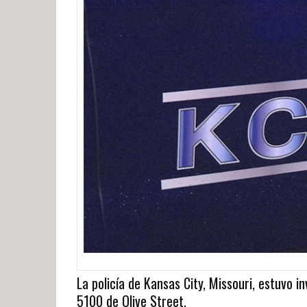
La policía de Kansas City, Missouri, estuvo i
5100 de Olive Street.