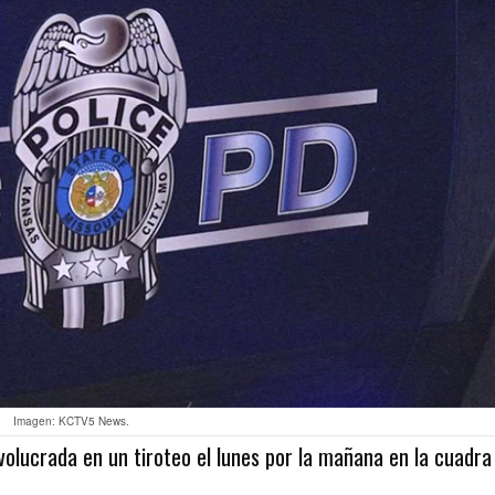
Imagen: KCTV5 News.
nvolucrada en un tiroteo el lunes por la mañana en la cuadra