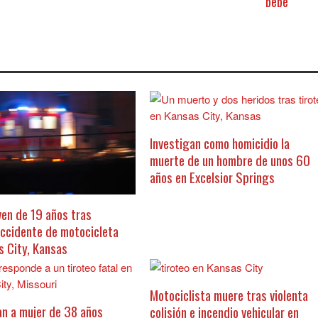
bebé
Investigan como homicidio la
muerte de un hombre de unos 60
años en Excelsior Springs
ven de 19 años tras
accidente de motocicleta
s City, Kansas
Motociclista muere tras violenta
an a mujer de 38 años
colisión e incendio vehicular en