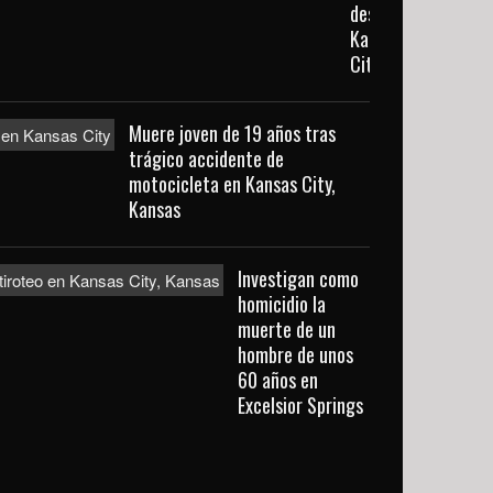
desde
Kansas
City
Muere joven de 19 años tras
trágico accidente de
motocicleta en Kansas City,
Kansas
Investigan como
homicidio la
muerte de un
hombre de unos
60 años en
Excelsior Springs