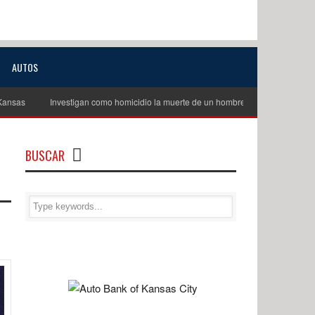
AUTOS
Investigan como homicidio la muerte de un hombre de unos 60 años en Excel
BUSCAR