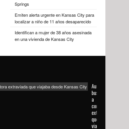
Springs
Emiten alerta urgente en Kansas City para
localizar a niño de 11 años desaparecido
Identifican a mujer de 38 años asesinada
en una vivienda de Kansas City
Autoridades
buscan
a
conductora
extraviada
que
viajaba