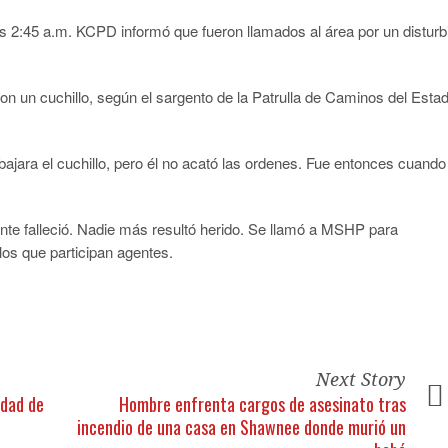
as 2:45 a.m. KCPD informó que fueron llamados al área por un disturb
.
con un cuchillo, según el sargento de la Patrulla de Caminos del Esta
 bajara el cuchillo, pero él no acató las ordenes. Fue entonces cuando
ente falleció. Nadie más resultó herido. Se llamó a MSHP para
 los que participan agentes.
Next Story
idad de
Hombre enfrenta cargos de asesinato tras
incendio de una casa en Shawnee donde murió un