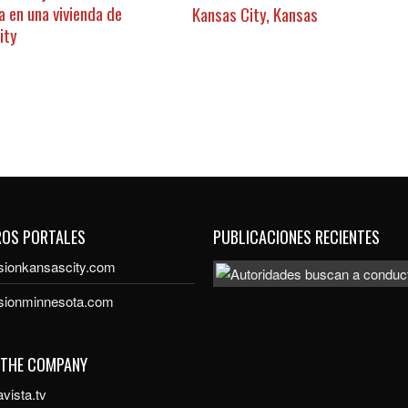
a en una vivienda de
Kansas City, Kansas
ity
ROS PORTALES
PUBLICACIONES RECIENTES
sionkansascity.com
isionminnesota.com
 THE COMPANY
vista.tv