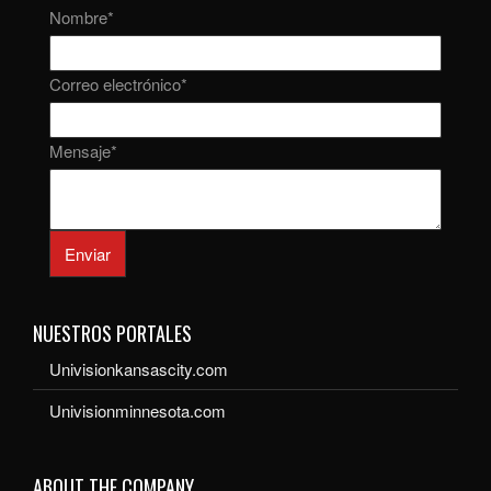
Nombre
*
Correo electrónico
*
Mensaje
*
Enviar
NUESTROS PORTALES
Univisionkansascity.com
Univisionminnesota.com
ABOUT THE COMPANY