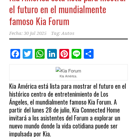
el futuro en el mundialmente
famoso Kia Forum
Fecha:
30 jul 2025
Tag:
Autos
Facebook
Twitter
WhatsApp
LinkedIn
Pinterest
Line
Comparti
Kia América.
Kia América está lista para mostrar el futuro en el
histórico centro de entretenimiento de Los
Ángeles, el mundialmente famoso Kia Forum. A
partir del lunes 28 de julio, Kia Connected Home
invitará a los asistentes del Forum a explorar un
nuevo mundo donde la vida cotidiana puede ser
impulsada por Kia.