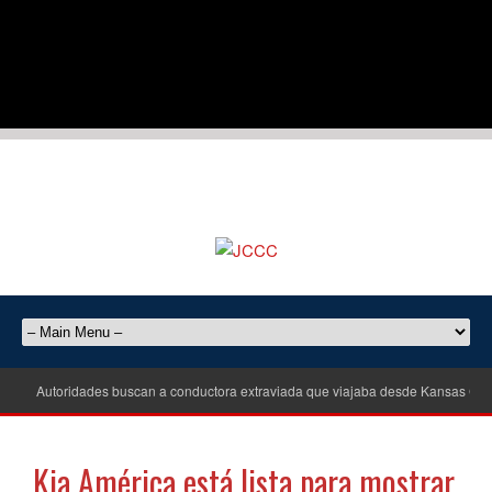
Autoridades buscan a conductora extraviada que viajaba desde Kansas City
Kia América está lista para mostrar