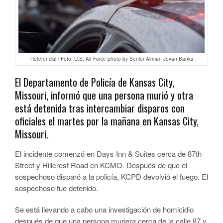
Referencial / Foto: U.S. Air Force photo by Senior Airman Jovan Banks
El Departamento de Policía de Kansas City,
Missouri, informó que una persona murió y otra
está detenida tras intercambiar disparos con
oficiales el martes por la mañana en Kansas City,
Missouri.
El incidente comenzó en Days Inn & Suites cerca de 87th
Street y Hillcrest Road en KCMO. Después de que el
sospechoso disparó a la policía, KCPD devolvió el fuego. El
sospechoso fue detenido.
Se está llevando a cabo una investigación de homicidio
después de que una persona muriera cerca de la calle 87 y