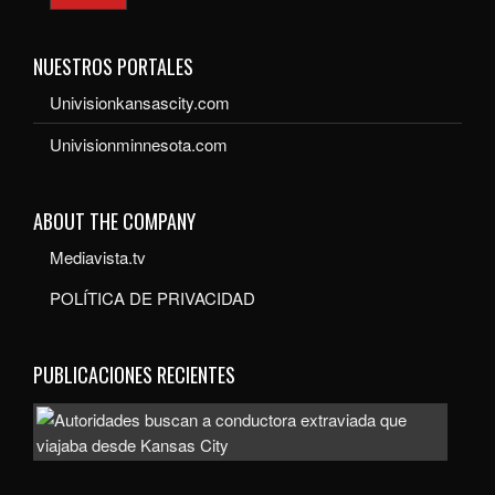
NUESTROS PORTALES
Univisionkansascity.com
Univisionminnesota.com
ABOUT THE COMPANY
Mediavista.tv
POLÍTICA DE PRIVACIDAD
PUBLICACIONES RECIENTES
Auto
bus
a
con