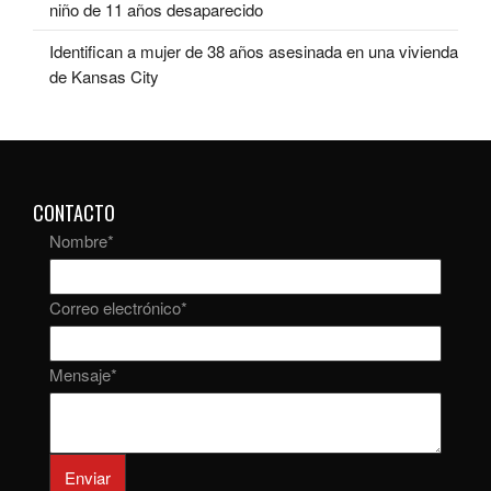
niño de 11 años desaparecido
Identifican a mujer de 38 años asesinada en una vivienda
de Kansas City
CONTACTO
Nombre
*
Correo electrónico
*
Mensaje
*
Enviar