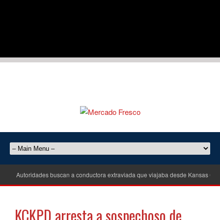
Autoridades buscan a conductora extraviada que viajaba desde Kansas City
KCKPD arresta a sospechoso de