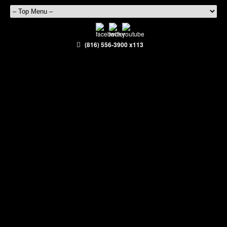
(816) 556-3900 x113