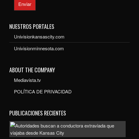
Enviar
NUESTROS PORTALES
Univisionkansascity.com
Univisionminnesota.com
ABOUT THE COMPANY
Mediavista.tv
POLÍTICA DE PRIVACIDAD
PUBLICACIONES RECIENTES
Auto
bus