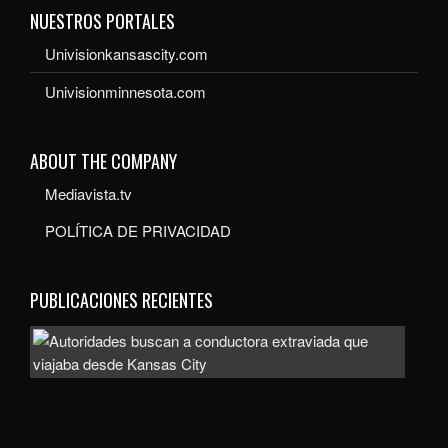
NUESTROS PORTALES
Univisionkansascity.com
Univisionminnesota.com
ABOUT THE COMPANY
Mediavista.tv
POLÍTICA DE PRIVACIDAD
PUBLICACIONES RECIENTES
Auto
bus
a
con
extr