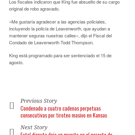
Los fiscales indicaron que King fue absuelto de su cargo
original de robo agravado.
«Me gustaría agradecer a las agencias policiales,
incluyendo la policía de Leavenworth, que ayudan a
mantener seguras nuestras calles», dijo el Fiscal del
Condado de Leavenworth Todd Thompson.
King está programado para ser sentenciado el 15 de
agosto.
Previous Story
Condenado a cuatro cadenas perpetuas
consecutivas por tiroteo masivo en Kansas
Next Story
Fatal disputa deja un muerto en el noreste de