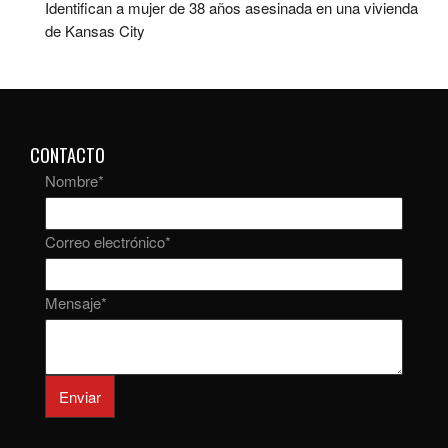
Identifican a mujer de 38 años asesinada en una vivienda
de Kansas City
CONTACTO
Nombre
*
Correo electrónico
*
Mensaje
*
Enviar