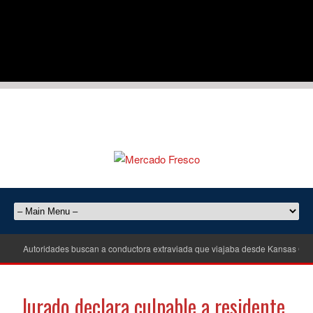
Autoridades buscan a conductora extraviada que viajaba desde Kansas City
Jurado declara culpable a residente