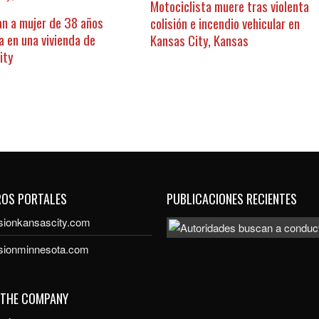
Motociclista muere tras violenta
an a mujer de 38 años
colisión e incendio vehicular en
a en una vivienda de
Kansas City, Kansas
ity
ROS PORTALES
PUBLICACIONES RECIENTES
sionkansascity.com
isionminnesota.com
 THE COMPANY