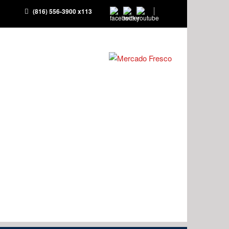
(816) 556-3900 x113