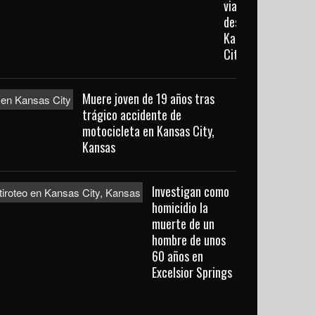
viajaba
desde
Kansas
City
Muere joven de 19 años tras
trágico accidente de
motocicleta en Kansas City,
Kansas
Investigan como
homicidio la
muerte de un
hombre de unos
60 años en
Excelsior Springs