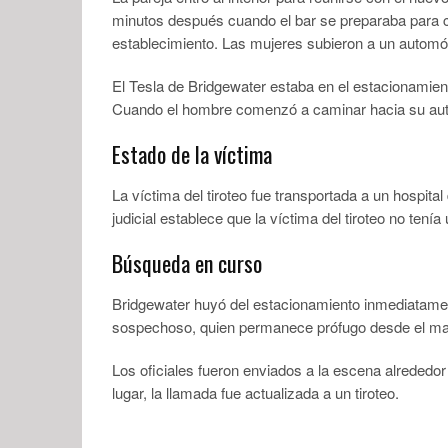
minutos después cuando el bar se preparaba para ce
establecimiento. Las mujeres subieron a un automó
El Tesla de Bridgewater estaba en el estacionamient
Cuando el hombre comenzó a caminar hacia su autom
Estado de la víctima
La víctima del tiroteo fue transportada a un hospita
judicial establece que la víctima del tiroteo no ten
Búsqueda en curso
Bridgewater huyó del estacionamiento inmediatamen
sospechoso, quien permanece prófugo desde el marte
Los oficiales fueron enviados a la escena alrededor 
lugar, la llamada fue actualizada a un tiroteo.