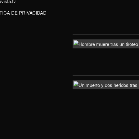
vista.tv
TICA DE PRIVACIDAD