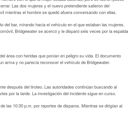
rrar. Las dos mujeres y el nuevo pretendiente salieron del
vil mientras el hombre se quedó afuera conversando con ellas.
o del bar, mirando hacia el vehículo en el que estaban las mujeres.
óvil, Bridgewater se acercó y le disparó seis veces por la espalda
l del área con heridas que ponían en peligro su vida. El documento
ía un arma y no parecía reconocer el vehículo de Bridgewater.
te después del tiroteo. Las autoridades continúan buscando al
s por la tarde. La investigación del incidente sigue en curso.
de las 10:30 p.m. por reportes de disparos. Mientras se dirigían al