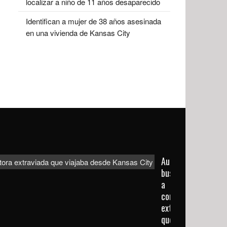
localizar a niño de 11 años desaparecido
Identifican a mujer de 38 años asesinada
en una vivienda de Kansas City
Autoridades
buscan
a
conductora
extraviada
que