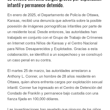
infantil y permanece detenido.
En enero de 2025, el Departamento de Policía de Ottawa,
Kansas, recibió una denuncia que advertía sobre la posible
posesión de imágenes pornográficas infantiles por parte de
un residente local. Desde entonces, las autoridades han
trabajado en conjunto con el Grupo de Trabajo de Crímenes
en Internet contra Niños de Kansas y el Centro Nacional
para Niños Desaparecidos y Explotados. Gracias a esta
colaboración, se identificó a un sospechoso y se construyó
un caso penal en su contra.
El martes 25 de marzo, las autoridades arrestaron a
Anthony L. Conner, un hombre de 28 años residente en
Ottawa, quien ahora enfrenta cargos por explotación sexual
infantil. Conner fue ingresado en el Centro de Detención del
Condado de Franklin y permanece bajo custodia con una
fianza fijada en 100,000 dólares.
Las investigaciones han revelado que ninguno de los niños