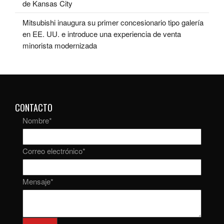
de Kansas City
Mitsubishi inaugura su primer concesionario tipo galería
en EE. UU. e introduce una experiencia de venta
minorista modernizada
CONTACTO
Nombre
*
Correo electrónico
*
Mensaje
*