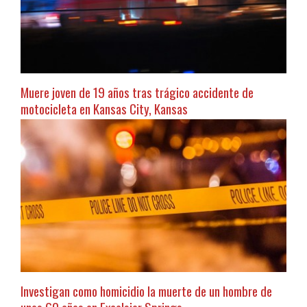
Muere joven de 19 años tras trágico accidente de
motocicleta en Kansas City, Kansas
Investigan como homicidio la muerte de un hombre de