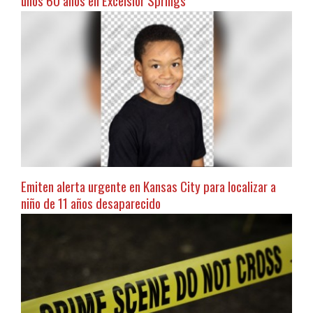
unos 60 años en Excelsior Springs
Emiten alerta urgente en Kansas City para localizar a
niño de 11 años desaparecido