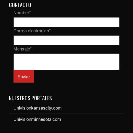
CONTACTO
Nombre
*
Correo electrónico
*
Mensaje
*
Enviar
NUESTROS PORTALES
Univisionkansascity.com
Univisionminnesota.com