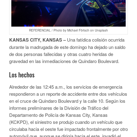
REFERENCIAL / Photo by Michael Förtsch on Unsplash
KANSAS CITY, KANSAS –
Una fatídica colisión ocurrida
durante la madrugada de este domingo ha dejado un saldo
de dos personas fallecidas y otras cuatro heridas de
gravedad en las inmediaciones de Quindaro Boulevard.
Los hechos
Alrededor de las
12:45 a.m.
, los servicios de emergencia
respondieron a un reporte de accidente entre dos vehículos
en el cruce de
Quindaro Boulevard y la calle 10
. Según los
informes preliminares de la División de Tráfico del
Departamento de Policía de Kansas City, Kansas
(KCKPD), el siniestro se produjo cuando un vehículo que
circulaba hacia el oeste fue impactado frontalmente por otro
automóvil que, aunque se dirigía hacia el este, invadió el