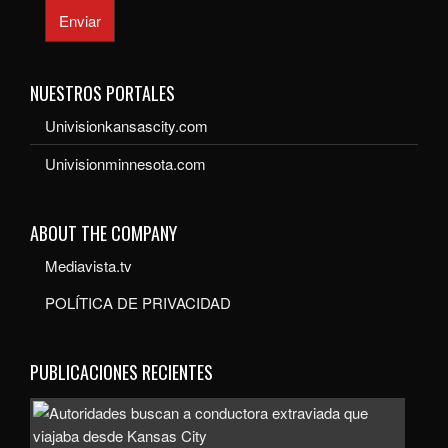
Enviar
NUESTROS PORTALES
Univisionkansascity.com
Univisionminnesota.com
ABOUT THE COMPANY
Mediavista.tv
POLÍTICA DE PRIVACIDAD
PUBLICACIONES RECIENTES
Auto
bus