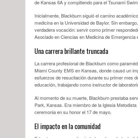
de Kansas 6A y compitiendo para el Tsunami Swim
Inicialmente, Blackburn siguió el camino académico t
medicina en la Universidad de Baylor. Sin embargo,
verdadera vocación: servir como primer respondedor.
Asociado en Ciencias en Medicina de Emergencia 
Una carrera brillante truncada
La carrera profesional de Blackburn como paraméd
Miami County EMS en Kansas, donde causó un impac
esfuerzos de resucitación durante su primer mes d
educación, trabajando como instructor de laborat
Al momento de su muerte, Blackburn prestaba serv
Park, Kansas. Era miembro de la Iglesia Metodist
ceremonia en su honor el 17 de mayo.
El impacto en la comunidad