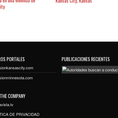
Kansas City, Kansas
ity
ROS PORTALES
PUBLICACIONES RECIENTES
sionkansascity.com
isionminnesota.com
 THE COMPANY
vista.tv
TICA DE PRIVACIDAD