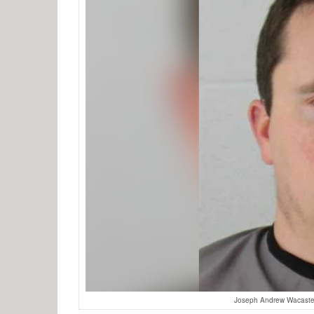
Joseph Andrew Wacaster 