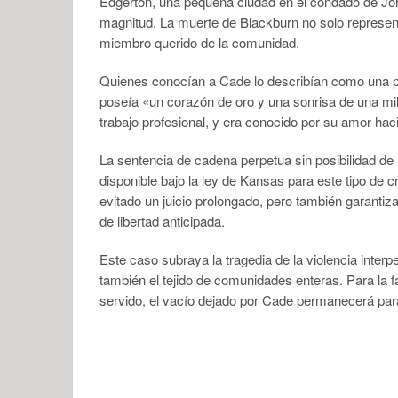
Edgerton, una pequeña ciudad en el condado de Joh
magnitud. La muerte de Blackburn no solo represent
miembro querido de la comunidad.
Quienes conocían a Cade lo describían como una pe
poseía «un corazón de oro y una sonrisa de una mil
trabajo profesional, y era conocido por su amor hacia
La sentencia de cadena perpetua sin posibilidad de 
disponible bajo la ley de Kansas para este tipo de
evitado un juicio prolongado, pero también garantiz
de libertad anticipada.
Este caso subraya la tragedia de la violencia interp
también el tejido de comunidades enteras. Para la f
servido, el vacío dejado por Cade permanecerá par