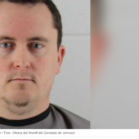
/ Foto: Oficina del Sheriff del Condado de Johnson