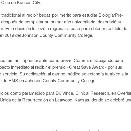
 Club de Kansas City.
radicional al recibir becas por mérito para estudiar Biología/Pre-
 después de completar su primer año universitario, descubrió su
 Esta decisión lo llevó a regresar a casa para obtener su título de
en 2019 del Johnson County Community College.
ico fue tan impresionante como breve. Comenzó trabajando para
to inmediato al recibir el premio «Great Save Award» por sus
e servicio. Su dedicación al campo médico se extendía también a la
orio de EMS en Johnson County Community College.
icios como paramédico para Dr. Vince, Clinical Research, en Overla
a Unida de la Resurrección en Leawood, Kansas, donde se celebró un