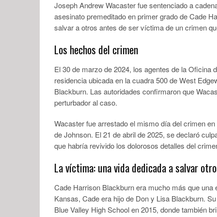
Joseph Andrew Wacaster fue sentenciado a cadena pe
asesinato premeditado en primer grado de Cade Ha
salvar a otros antes de ser víctima de un crimen 
Los hechos del crimen
El 30 de marzo de 2024, los agentes de la Oficina 
residencia ubicada en la cuadra 500 de West Edgew
Blackburn. Las autoridades confirmaron que Wacast
perturbador al caso.
Wacaster fue arrestado el mismo día del crimen en 
de Johnson. El 21 de abril de 2025, se declaró culp
que habría revivido los dolorosos detalles del crime
La víctima: una vida dedicada a salvar otr
Cade Harrison Blackburn era mucho más que una es
Kansas, Cade era hijo de Don y Lisa Blackburn. Su
Blue Valley High School en 2015, donde también bri