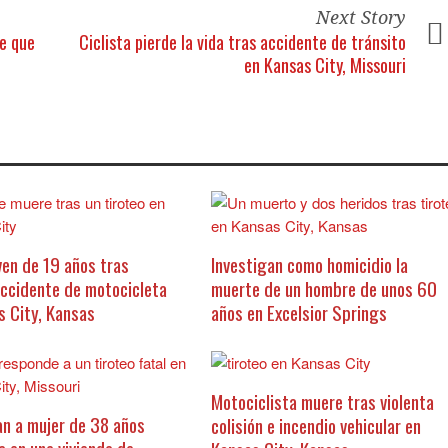
Next Story
re que
Ciclista pierde la vida tras accidente de tránsito
en Kansas City, Missouri
ven de 19 años tras
Investigan como homicidio la
accidente de motocicleta
muerte de un hombre de unos 60
s City, Kansas
años en Excelsior Springs
Motociclista muere tras violenta
an a mujer de 38 años
colisión e incendio vehicular en
a en una vivienda de