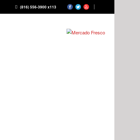
(816) 556-3900 x113