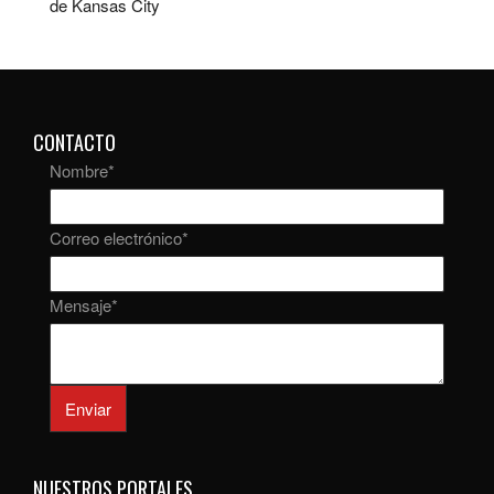
de Kansas City
CONTACTO
Nombre
*
Correo electrónico
*
Mensaje
*
Enviar
NUESTROS PORTALES