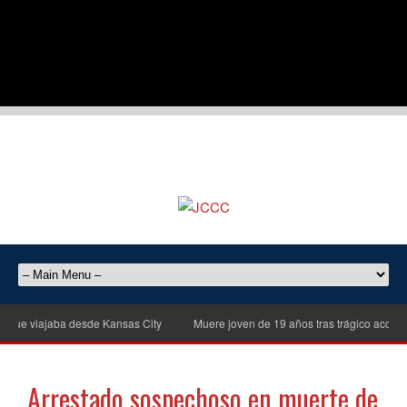
ue viajaba desde Kansas City
Muere joven de 19 años tras trágico accidente
Arrestado sospechoso en muerte de