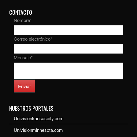
CONTACTO
Nombre
*
Correo electrónico
*
Mensaje
*
Enviar
NUESTROS PORTALES
Univisionkansascity.com
Univisionminnesota.com