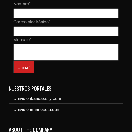
Nombre
*
Correo electrónico
*
Mensaje
*
Enviar
NUESTROS PORTALES
Univisionkansascity.com
Univisionminnesota.com
ABOUT THE COMPANY