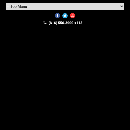
(816) 556-3900 x113