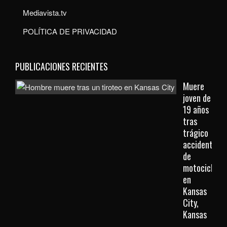
Mediavista.tv
POLÍTICA DE PRIVACIDAD
PUBLICACIONES RECIENTES
Muere
joven de
19 años
tras
trágico
accidente
de
motocicleta
en
Kansas
City,
Kansas