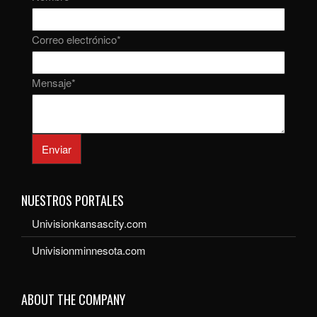
Correo electrónico
*
Mensaje
*
Enviar
NUESTROS PORTALES
Univisionkansascity.com
Univisionminnesota.com
ABOUT THE COMPANY