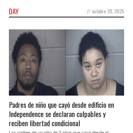
DAY
//
octubre 20, 2025
Padres de niño que cayó desde edificio en
Independence se declaran culpables y
reciben libertad condicional
Los padres de un niño de 3 años que cayó desde el