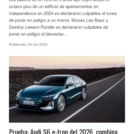
octavo piso de un edificio de apartamentos en
Independence en 2024 se declararon culpables el lunes
de poner en peligro a un menor.​​ Moses Lee Bass y
Destiny Leeann Randle se declararon culpables de
poner en peligro el bienestar...
Publicado:
20 oct 2025
Prueba: Audi S6 e-tron del 2026, combina