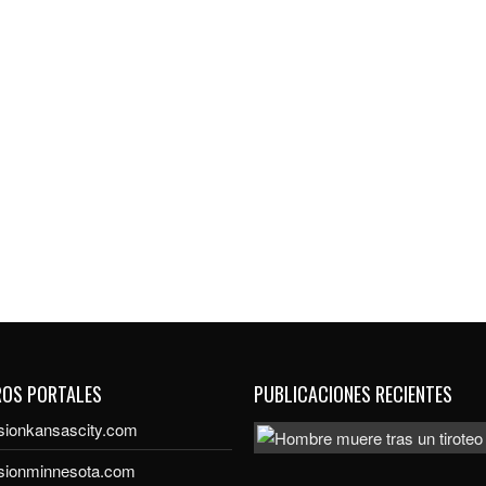
ROS PORTALES
PUBLICACIONES RECIENTES
sionkansascity.com
isionminnesota.com