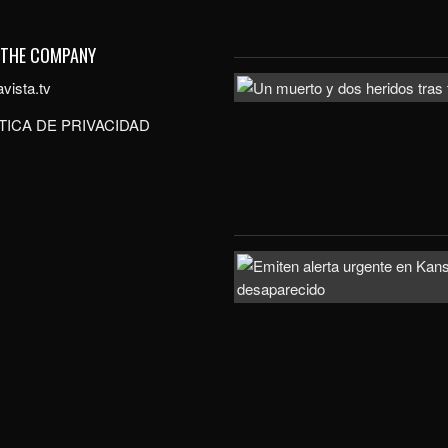
 THE COMPANY
vista.tv
TICA DE PRIVACIDAD