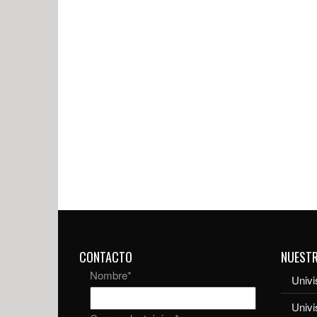
CONTACTO
NUEST
Nombre
*
Univi
Univ