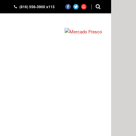
(816) 556-3900 x113