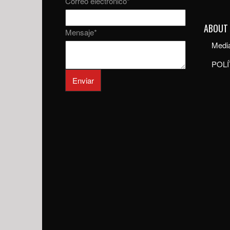
Correo electrónico
*
ABOUT
Mensaje
*
Media
POLÍ
Enviar