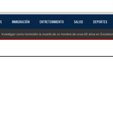
AS
INMIGRACIÓN
ENTRETENIMIENTO
SALUD
DEPORTES
stigan como homicidio la muerte de un hombre de unos 60 años en Excelsior Sprin