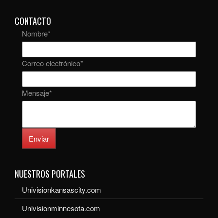
CONTACTO
Nombre
*
Correo electrónico
*
Mensaje
*
Enviar
NUESTROS PORTALES
Univisionkansascity.com
Univisionminnesota.com