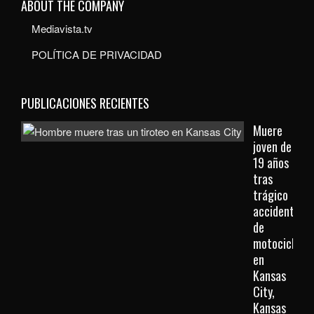
ABOUT THE COMPANY
Mediavista.tv
POLÍTICA DE PRIVACIDAD
PUBLICACIONES RECIENTES
Muere
joven de
19 años
tras
trágico
accidente
de
motocicleta
en
Kansas
City,
Kansas