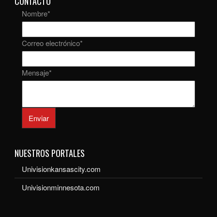
CONTACTO
Nombre
*
Correo electrónico
*
Mensaje
*
Enviar
NUESTROS PORTALES
Univisionkansascity.com
Univisionminnesota.com