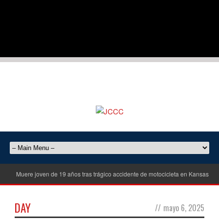
Muere joven de 19 años tras trágico accidente de motocicleta en Kansas Cit
DAY
//
mayo 6, 2025