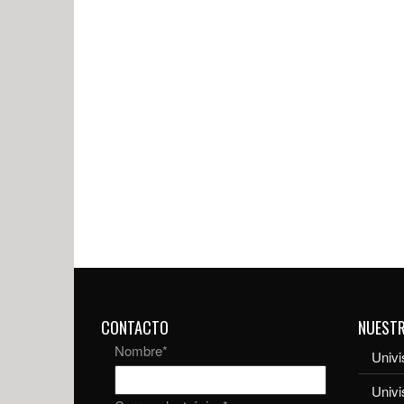
CONTACTO
NUEST
Nombre
*
Univi
Univ