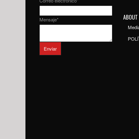
Correo electrónico
*
ABOUT
Mensaje
*
Media
POLÍ
Enviar