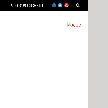
(816) 556-3900 x113