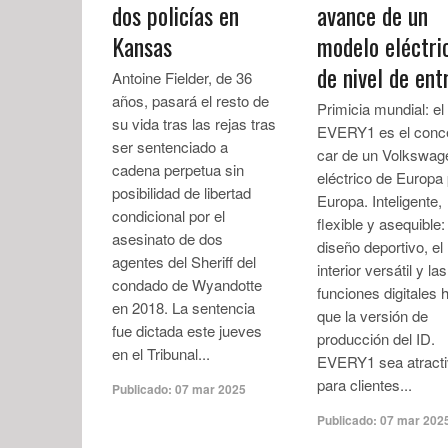
dos policías en
avance de un
Kansas
modelo eléctri
de nivel de ent
Antoine Fielder, de 36
años, pasará el resto de
Primicia mundial: el
su vida tras las rejas tras
EVERY1 es el conc
ser sentenciado a
car de un Volkswag
cadena perpetua sin
eléctrico de Europa
posibilidad de libertad
Europa. Inteligente,
condicional por el
flexible y asequible:
asesinato de dos
diseño deportivo, el
agentes del Sheriff del
interior versátil y las
condado de Wyandotte
funciones digitales
en 2018. La sentencia
que la versión de
fue dictada este jueves
producción del ID.
en el Tribunal...
EVERY1 sea atract
para clientes...
Publicado:
07 mar 2025
Publicado:
07 mar 202