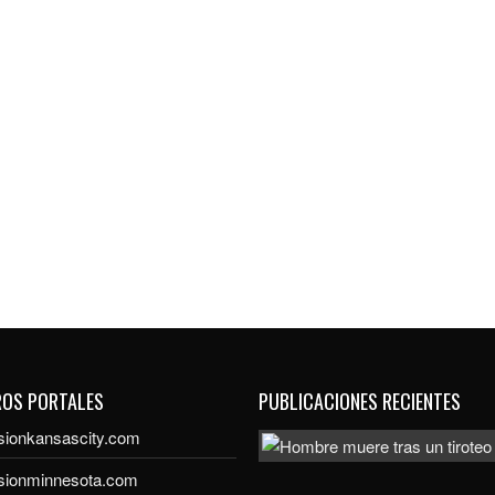
ROS PORTALES
PUBLICACIONES RECIENTES
sionkansascity.com
isionminnesota.com