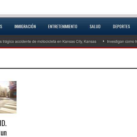
AS
INMIGRACIÓN
ENTRETENIMIENTO
SALUD
DEPORTES
s trágico accidente de motocicleta en Kansas City, Kansas
Investigan como h
ID.
 un