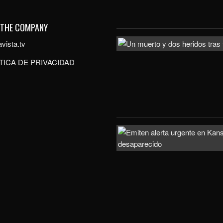
 THE COMPANY
vista.tv
TICA DE PRIVACIDAD