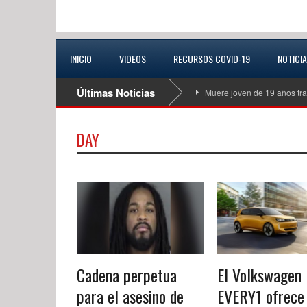
INICIO
VIDEOS
RECURSOS COVID-19
NOTICI
Últimas Noticias
Muere joven de 19 años tra
DAY
Cadena perpetua
El Volkswagen 
para el asesino de
EVERY1 ofrece