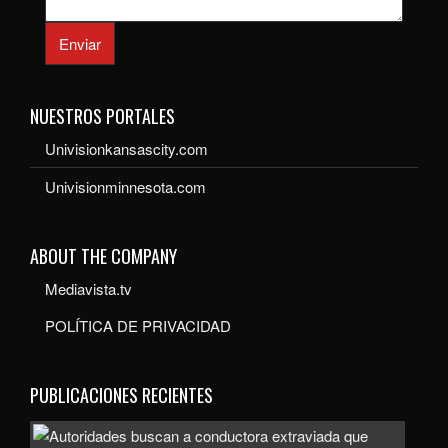
Enviar
NUESTROS PORTALES
Univisionkansascity.com
Univisionminnesota.com
ABOUT THE COMPANY
Mediavista.tv
POLÍTICA DE PRIVACIDAD
PUBLICACIONES RECIENTES
Auto