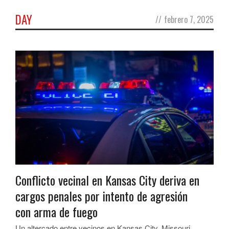
DAY
//
febrero 7, 2025
Conflicto vecinal en Kansas City deriva en
cargos penales por intento de agresión
con arma de fuego
Un altercado entre vecinos en Kansas City, Missouri,