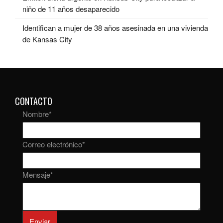
niño de 11 años desaparecido
Identifican a mujer de 38 años asesinada en una vivienda
de Kansas City
CONTACTO
Nombre
*
Correo electrónico
*
Mensaje
*
Enviar