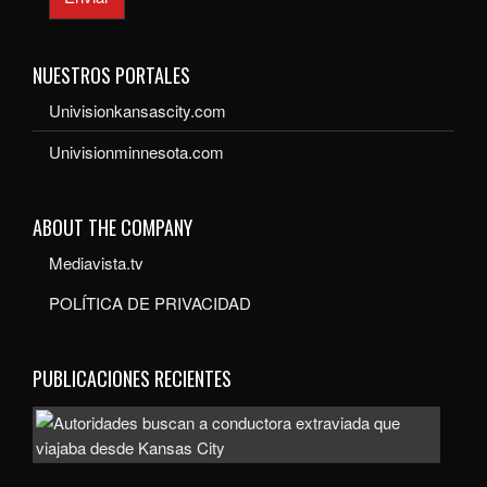
NUESTROS PORTALES
Univisionkansascity.com
Univisionminnesota.com
ABOUT THE COMPANY
Mediavista.tv
POLÍTICA DE PRIVACIDAD
PUBLICACIONES RECIENTES
Auto
bus
a