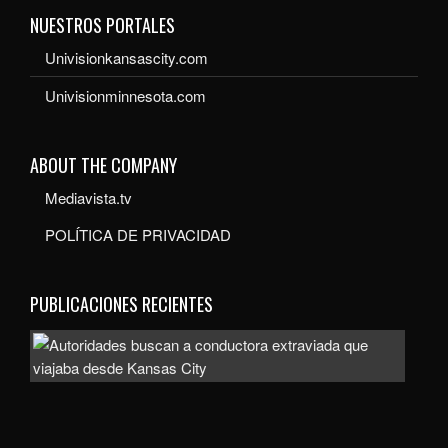
NUESTROS PORTALES
Univisionkansascity.com
Univisionminnesota.com
ABOUT THE COMPANY
Mediavista.tv
POLÍTICA DE PRIVACIDAD
PUBLICACIONES RECIENTES
Auto
bus
a
con
extr