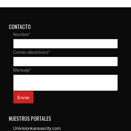
CONTACTO
Nombre
*
Correo electrónico
*
Mensaje
*
Enviar
NUESTROS PORTALES
Univisionkansascity.com