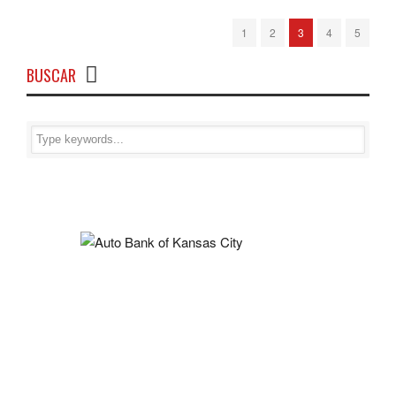
1
2
3
4
5
BUSCAR