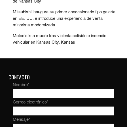
de Kansas City
Mitsubishi inaugura su primer concesionario tipo galería
en EE. UU. e introduce una experiencia de venta
minorista modernizada
Motociclista muere tras violenta colisión e incendio
vehicular en Kansas City, Kansas
CONTACTO
Nombre
*
Correo electrónico
*
Mensaje
*