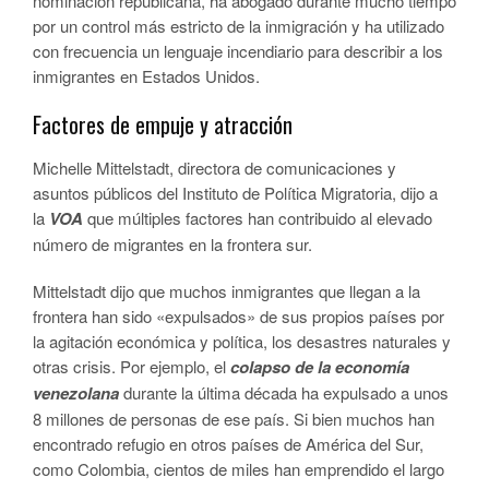
nominación republicana, ha abogado durante mucho tiempo
por un control más estricto de la inmigración y ha utilizado
con frecuencia un lenguaje incendiario para describir a los
inmigrantes en Estados Unidos.
Factores de empuje y atracción
Michelle Mittelstadt, directora de comunicaciones y
asuntos públicos del Instituto de Política Migratoria, dijo a
la
VOA
que múltiples factores han contribuido al elevado
número de migrantes en la frontera sur.
Mittelstadt dijo que muchos inmigrantes que llegan a la
frontera han sido «expulsados» de sus propios países por
la agitación económica y política, los desastres naturales y
otras crisis. Por ejemplo, el
colapso de la economía
venezolana
durante la última década ha expulsado a unos
8 millones de personas de ese país. Si bien muchos han
encontrado refugio en otros países de América del Sur,
como Colombia, cientos de miles han emprendido el largo