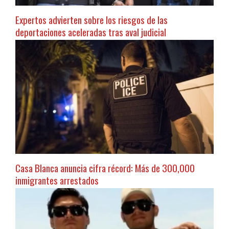
Expertos advierten sobre los riesgos de las
deportaciones aceleradas tras aval judicial
Casa Blanca anuncia cifra récord: Más de 300,000
inmigrantes arrestados