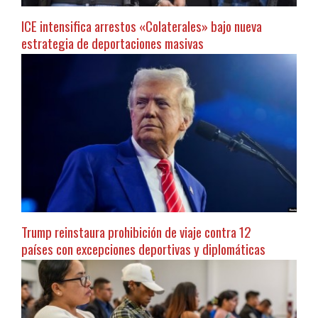
ICE intensifica arrestos «Colaterales» bajo nueva
estrategia de deportaciones masivas
Trump reinstaura prohibición de viaje contra 12
países con excepciones deportivas y diplomáticas