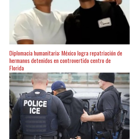
Diplomacia humanitaria: México logra repatriación de
hermanos detenidos en controvertido centro de
Florida